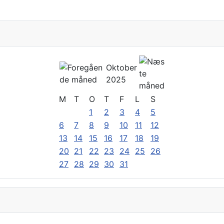
Oktober
2025
M
T
O
T
F
L
S
1
2
3
4
5
6
7
8
9
10
11
12
13
14
15
16
17
18
19
20
21
22
23
24
25
26
27
28
29
30
31