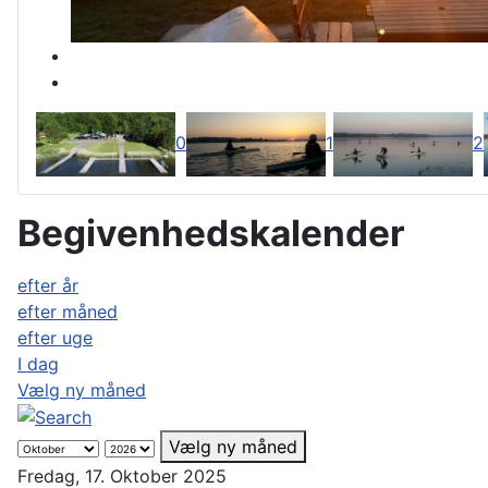
0
1
2
Begivenhedskalender
efter år
efter måned
efter uge
I dag
Vælg ny måned
Vælg ny måned
Fredag, 17. Oktober 2025