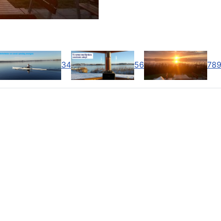
3
4
5
6
7
8