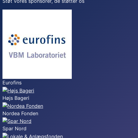
Støt vores sponsorer, de støtter os
Eurofins
Højs Bageri
Nordea Fonden
Spar Nord