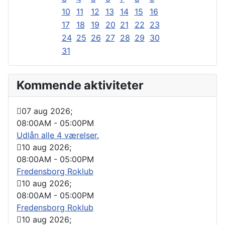
10
11
12
13
14
15
16
17
18
19
20
21
22
23
24
25
26
27
28
29
30
31
Kommende aktiviteter
07 aug 2026
;
08:00AM
-
05:00PM
Udlån alle 4 værelser.
10 aug 2026
;
08:00AM
-
05:00PM
Fredensborg Roklub
10 aug 2026
;
08:00AM
-
05:00PM
Fredensborg Roklub
10 aug 2026
;