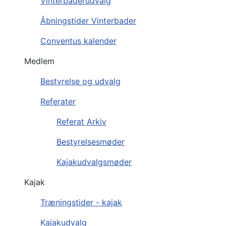
Vinterbaderudvalg
Åbningstider Vinterbader
Conventus kalender
Medlem
Bestyrelse og udvalg
Referater
Referat Arkiv
Bestyrelsesmøder
Kajakudvalgsmøder
Kajak
Træningstider - kajak
Kajakudvalg