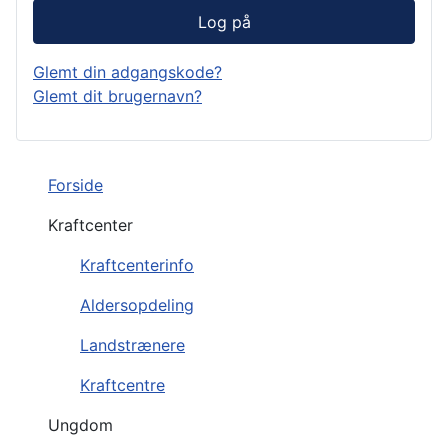
Log på
Glemt din adgangskode?
Glemt dit brugernavn?
Forside
Kraftcenter
Kraftcenterinfo
Aldersopdeling
Landstrænere
Kraftcentre
Ungdom