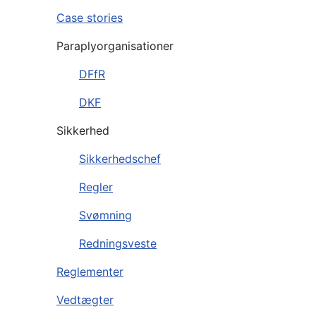
Case stories
Paraplyorganisationer
DFfR
DKF
Sikkerhed
Sikkerhedschef
Regler
Svømning
Redningsveste
Reglementer
Vedtægter