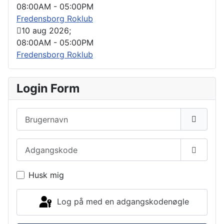
08:00AM
-
05:00PM
Fredensborg Roklub
10 aug 2026
;
08:00AM
-
05:00PM
Fredensborg Roklub
Login Form
Brugernavn
Adgangskode
Vis ad
Husk mig
Log på med en adgangskodenøgle