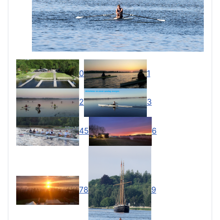
0
1
2
3
4
5
6
7
8
9