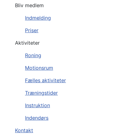
Bliv medlem
Indmelding
Priser
Aktiviteter
Roning
Motionsrum
Fælles aktiviteter
Træningstider
Instruktion
Indendørs
Kontakt