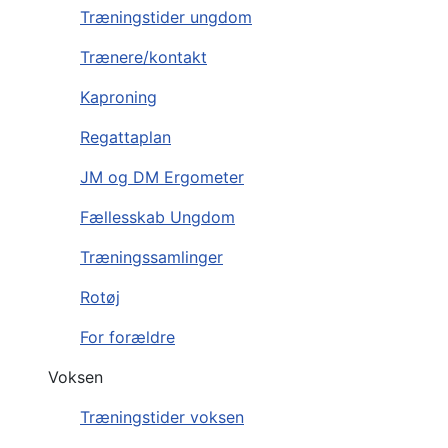
Træningstider ungdom
Trænere/kontakt
Kaproning
Regattaplan
JM og DM Ergometer
Fællesskab Ungdom
Træningssamlinger
Rotøj
For forældre
Voksen
Træningstider voksen