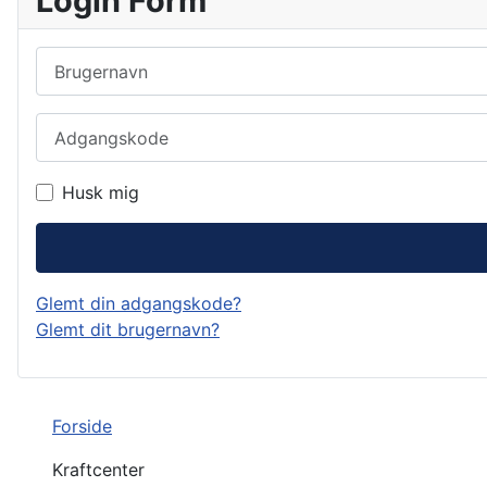
Login Form
Brugernavn
Adgangskode
Husk mig
Glemt din adgangskode?
Glemt dit brugernavn?
Forside
Kraftcenter