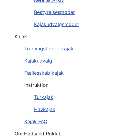
Bestyrelsesmøder
Kajakudvalgsmøder
Kajak
Træningstider - kajak
Kajakudvalg
Fællesskab kajak
Instruktion
Turkajak
Havkajak
Kajak FAQ
Om Hadsund Roklub