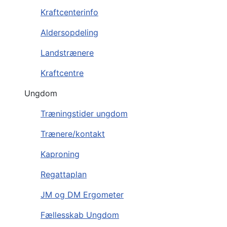
Kraftcenterinfo
Aldersopdeling
Landstrænere
Kraftcentre
Ungdom
Træningstider ungdom
Trænere/kontakt
Kaproning
Regattaplan
JM og DM Ergometer
Fællesskab Ungdom