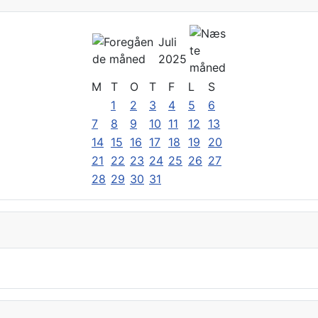
Juli
2025
M
T
O
T
F
L
S
1
2
3
4
5
6
7
8
9
10
11
12
13
14
15
16
17
18
19
20
21
22
23
24
25
26
27
28
29
30
31