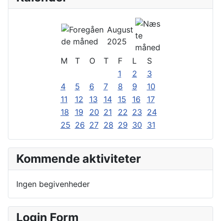
August
2025
M
T
O
T
F
L
S
1
2
3
4
5
6
7
8
9
10
11
12
13
14
15
16
17
18
19
20
21
22
23
24
25
26
27
28
29
30
31
Kommende aktiviteter
Ingen begivenheder
Login Form