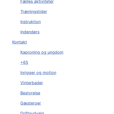
Fælles aktiviteter
Træningstider
Instruktion
Indendørs
Kontakt
Kaproning og ungdom
+65
Inrigger og motion
Vinterbader
Bestyrelse
Gæsteroer
Driftsudvalg