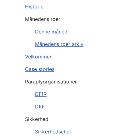
Historie
Månedens roer
Denne måned
Månedens roer arkiv
Velkommen
Case stories
Paraplyorganisationer
DFfR
DKF
Sikkerhed
Sikkerhedschef