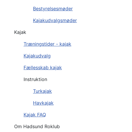
Bestyrelsesmøder
Kajakudvalgsmøder
Kajak
Træningstider - kajak
Kajakudvalg
Fællesskab kajak
Instruktion
Turkajak
Havkajak
Kajak FAQ
Om Hadsund Roklub