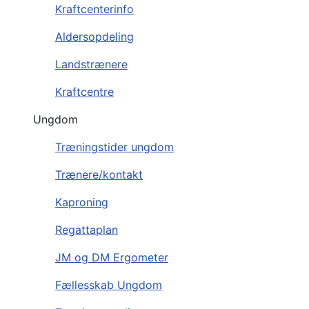
Kraftcenterinfo
Aldersopdeling
Landstrænere
Kraftcentre
Ungdom
Træningstider ungdom
Trænere/kontakt
Kaproning
Regattaplan
JM og DM Ergometer
Fællesskab Ungdom