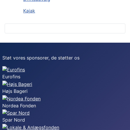
Kajak
Støt vores sponsorer, de støtter os
Eurofins
Højs Bageri
Nordea Fonden
Spar Nord