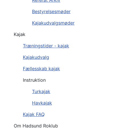
Bestyrelsesmøder
Kajakudvalgsmøder
Kajak
Træningstider - kajak
Kajakudvalg
Fællesskab kajak
Instruktion
Turkajak
Havkajak
Kajak FAQ
Om Hadsund Roklub