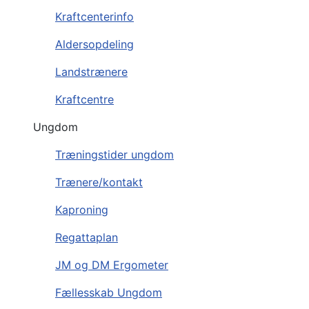
Kraftcenterinfo
Aldersopdeling
Landstrænere
Kraftcentre
Ungdom
Træningstider ungdom
Trænere/kontakt
Kaproning
Regattaplan
JM og DM Ergometer
Fællesskab Ungdom