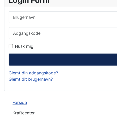
Login Form
Brugernavn
Adgangskode
Husk mig
Glemt din adgangskode?
Glemt dit brugernavn?
Forside
Kraftcenter