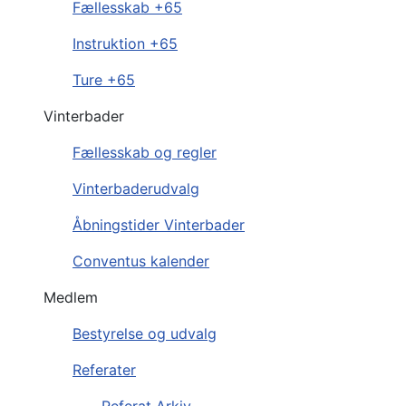
Fællesskab +65
Instruktion +65
Ture +65
Vinterbader
Fællesskab og regler
Vinterbaderudvalg
Åbningstider Vinterbader
Conventus kalender
Medlem
Bestyrelse og udvalg
Referater
Referat Arkiv