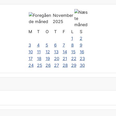
November
2025
M
T
O
T
F
L
S
1
2
3
4
5
6
7
8
9
10
11
12
13
14
15
16
17
18
19
20
21
22
23
24
25
26
27
28
29
30