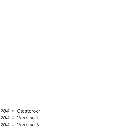
704
:: Gæsteroer
704
:: Værelse 1
704
:: Værelse 3