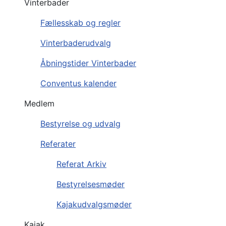
Vinterbader
Fællesskab og regler
Vinterbaderudvalg
Åbningstider Vinterbader
Conventus kalender
Medlem
Bestyrelse og udvalg
Referater
Referat Arkiv
Bestyrelsesmøder
Kajakudvalgsmøder
Kajak