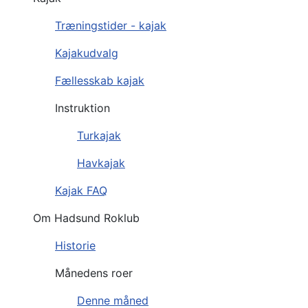
Træningstider - kajak
Kajakudvalg
Fællesskab kajak
Instruktion
Turkajak
Havkajak
Kajak FAQ
Om Hadsund Roklub
Historie
Månedens roer
Denne måned