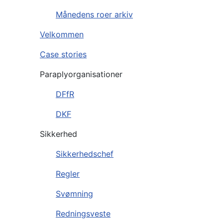
Månedens roer arkiv
Velkommen
Case stories
Paraplyorganisationer
DFfR
DKF
Sikkerhed
Sikkerhedschef
Regler
Svømning
Redningsveste