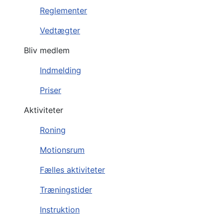
Reglementer
Vedtægter
Bliv medlem
Indmelding
Priser
Aktiviteter
Roning
Motionsrum
Fælles aktiviteter
Træningstider
Instruktion