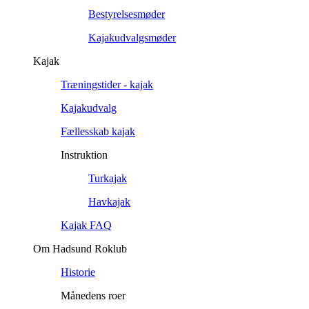
Bestyrelsesmøder
Kajakudvalgsmøder
Kajak
Træningstider - kajak
Kajakudvalg
Fællesskab kajak
Instruktion
Turkajak
Havkajak
Kajak FAQ
Om Hadsund Roklub
Historie
Månedens roer