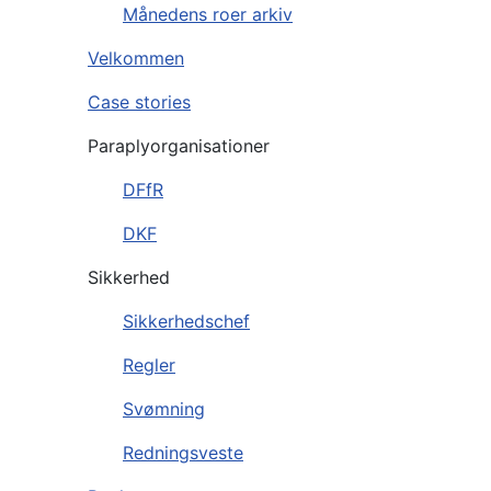
Månedens roer arkiv
Velkommen
Case stories
Paraplyorganisationer
DFfR
DKF
Sikkerhed
Sikkerhedschef
Regler
Svømning
Redningsveste