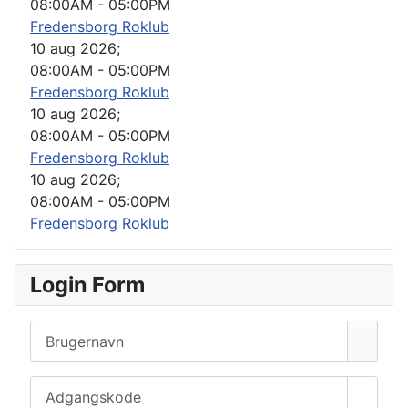
08:00AM
-
05:00PM
Fredensborg Roklub
10 aug 2026
;
08:00AM
-
05:00PM
Fredensborg Roklub
10 aug 2026
;
08:00AM
-
05:00PM
Fredensborg Roklub
10 aug 2026
;
08:00AM
-
05:00PM
Fredensborg Roklub
Login Form
Brugernavn
Adgangskode
Vis a