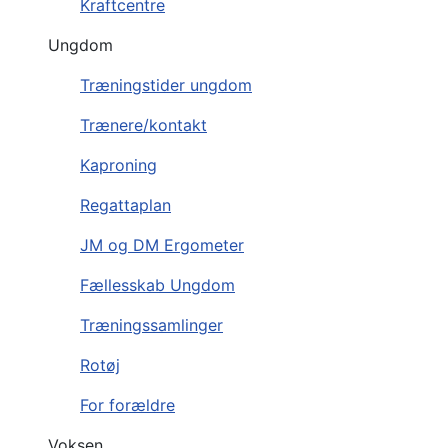
Kraftcentre
Ungdom
Træningstider ungdom
Trænere/kontakt
Kaproning
Regattaplan
JM og DM Ergometer
Fællesskab Ungdom
Træningssamlinger
Rotøj
For forældre
Voksen