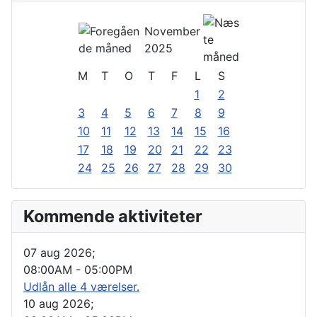
November
2025
M
T
O
T
F
L
S
1
2
3
4
5
6
7
8
9
10
11
12
13
14
15
16
17
18
19
20
21
22
23
24
25
26
27
28
29
30
Kommende aktiviteter
07 aug 2026
;
08:00AM
-
05:00PM
Udlån alle 4 værelser.
10 aug 2026
;