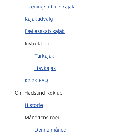
Træningstider - kajak
Kajakudvalg
Fællesskab kajak
Instruktion
Turkajak
Havkajak
Kajak FAQ
Om Hadsund Roklub
Historie
Månedens roer
Denne måned