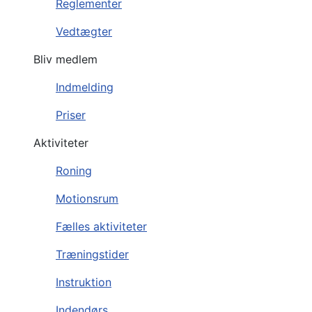
Reglementer
Vedtægter
Bliv medlem
Indmelding
Priser
Aktiviteter
Roning
Motionsrum
Fælles aktiviteter
Træningstider
Instruktion
Indendørs