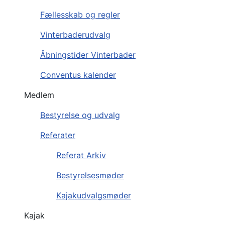
Fællesskab og regler
Vinterbaderudvalg
Åbningstider Vinterbader
Conventus kalender
Medlem
Bestyrelse og udvalg
Referater
Referat Arkiv
Bestyrelsesmøder
Kajakudvalgsmøder
Kajak