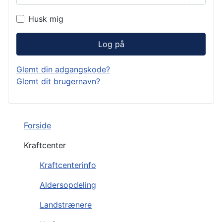
Husk mig
Log på
Glemt din adgangskode?
Glemt dit brugernavn?
Forside
Kraftcenter
Kraftcenterinfo
Aldersopdeling
Landstrænere