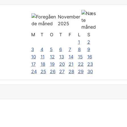
November
2025
M
T
O
T
F
L
S
1
2
3
4
5
6
7
8
9
10
11
12
13
14
15
16
17
18
19
20
21
22
23
24
25
26
27
28
29
30