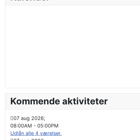
Kommende aktiviteter
07 aug 2026
;
08:00AM
-
05:00PM
Udlån alle 4 værelser.