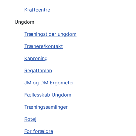
Kraftcentre
Ungdom
Træningstider ungdom
Trænere/kontakt
Kaproning
Regattaplan
JM og DM Ergometer
Fællesskab Ungdom
Træningssamlinger
Rotøj
For forældre