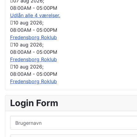
07 aug 2026
;
08:00AM
-
05:00PM
Udlån alle 4 værelser.
10 aug 2026
;
08:00AM
-
05:00PM
Fredensborg Roklub
10 aug 2026
;
08:00AM
-
05:00PM
Fredensborg Roklub
10 aug 2026
;
08:00AM
-
05:00PM
Fredensborg Roklub
Login Form
Brugernavn