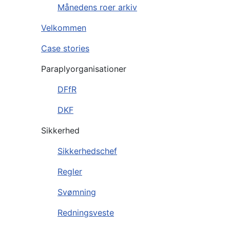
Månedens roer arkiv
Velkommen
Case stories
Paraplyorganisationer
DFfR
DKF
Sikkerhed
Sikkerhedschef
Regler
Svømning
Redningsveste