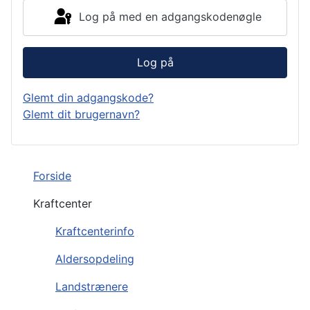
Log på med en adgangskodenøgle
Log på
Glemt din adgangskode?
Glemt dit brugernavn?
Forside
Kraftcenter
Kraftcenterinfo
Aldersopdeling
Landstrænere