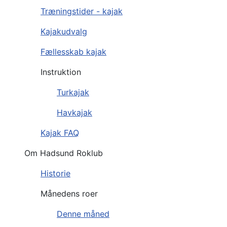
Træningstider - kajak
Kajakudvalg
Fællesskab kajak
Instruktion
Turkajak
Havkajak
Kajak FAQ
Om Hadsund Roklub
Historie
Månedens roer
Denne måned