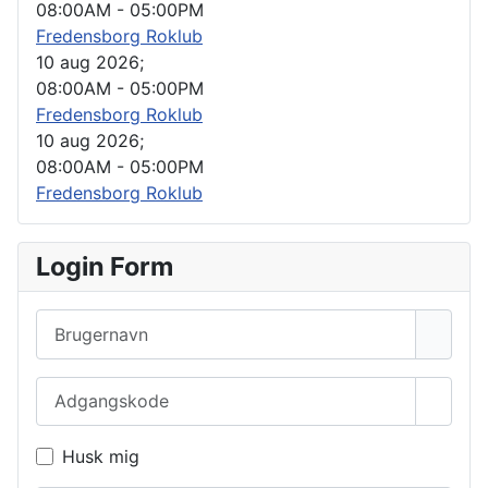
08:00AM
-
05:00PM
Fredensborg Roklub
10 aug 2026
;
08:00AM
-
05:00PM
Fredensborg Roklub
10 aug 2026
;
08:00AM
-
05:00PM
Fredensborg Roklub
Login Form
Brugernavn
Adgangskode
Vis a
Husk mig