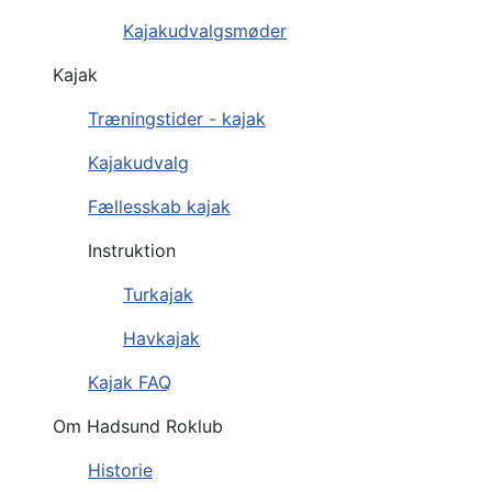
Kajakudvalgsmøder
Kajak
Træningstider - kajak
Kajakudvalg
Fællesskab kajak
Instruktion
Turkajak
Havkajak
Kajak FAQ
Om Hadsund Roklub
Historie