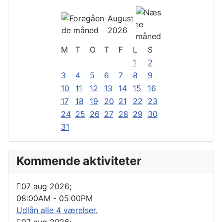
August
2026
M
T
O
T
F
L
S
1
2
3
4
5
6
7
8
9
10
11
12
13
14
15
16
17
18
19
20
21
22
23
24
25
26
27
28
29
30
31
Kommende aktiviteter
07 aug 2026
;
08:00AM
-
05:00PM
Udlån alle 4 værelser.
07 aug 2026
;