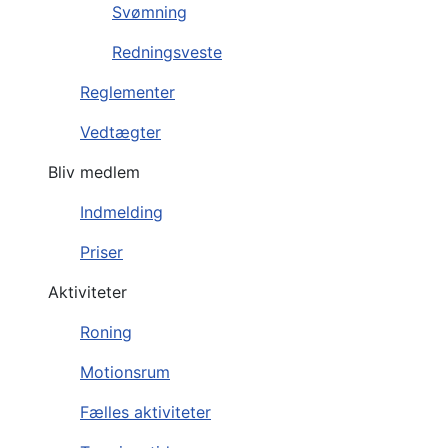
Svømning
Redningsveste
Reglementer
Vedtægter
Bliv medlem
Indmelding
Priser
Aktiviteter
Roning
Motionsrum
Fælles aktiviteter