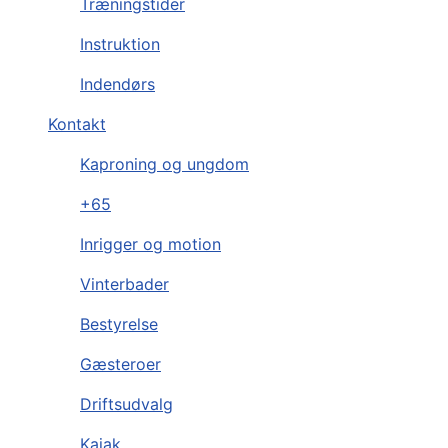
Træningstider
Instruktion
Indendørs
Kontakt
Kaproning og ungdom
+65
Inrigger og motion
Vinterbader
Bestyrelse
Gæsteroer
Driftsudvalg
Kajak