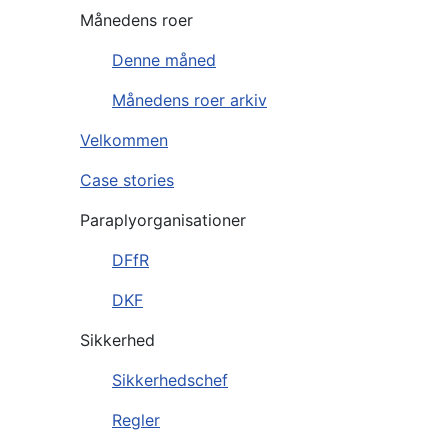
Månedens roer
Denne måned
Månedens roer arkiv
Velkommen
Case stories
Paraplyorganisationer
DFfR
DKF
Sikkerhed
Sikkerhedschef
Regler