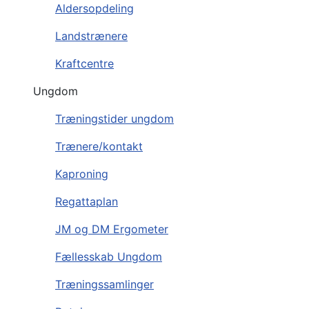
Aldersopdeling
Landstrænere
Kraftcentre
Ungdom
Træningstider ungdom
Trænere/kontakt
Kaproning
Regattaplan
JM og DM Ergometer
Fællesskab Ungdom
Træningssamlinger