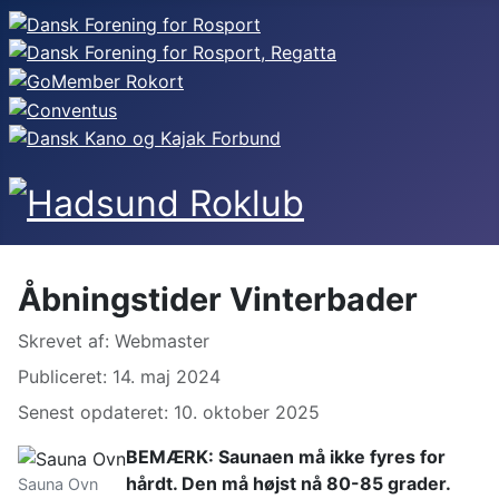
Åbningstider Vinterbader
Detaljer
Skrevet af:
Webmaster
Publiceret: 14. maj 2024
Senest opdateret: 10. oktober 2025
BEMÆRK: Saunaen må ikke fyres for
hårdt. Den må højst nå 80-85 grader.
Sauna Ovn