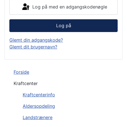
Log på med en adgangskodenøgle
Log på
Glemt din adgangskode?
Glemt dit brugernavn?
Forside
Kraftcenter
Kraftcenterinfo
Aldersopdeling
Landstrænere