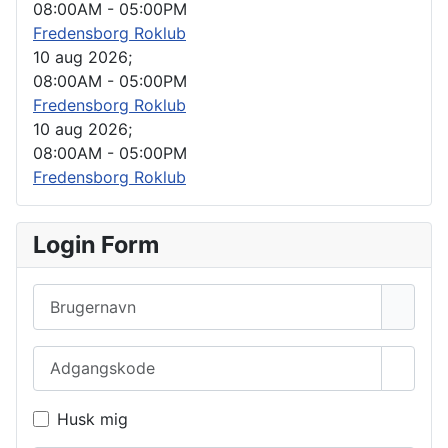
08:00AM
-
05:00PM
Fredensborg Roklub
10 aug 2026
;
08:00AM
-
05:00PM
Fredensborg Roklub
10 aug 2026
;
08:00AM
-
05:00PM
Fredensborg Roklub
Login Form
Brugernavn
Adgangskode
Vis a
Husk mig