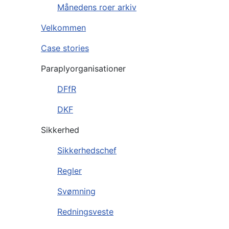
Månedens roer arkiv
Velkommen
Case stories
Paraplyorganisationer
DFfR
DKF
Sikkerhed
Sikkerhedschef
Regler
Svømning
Redningsveste