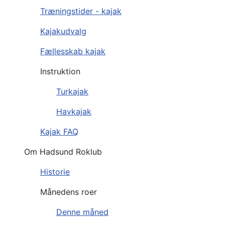
Træningstider - kajak
Kajakudvalg
Fællesskab kajak
Instruktion
Turkajak
Havkajak
Kajak FAQ
Om Hadsund Roklub
Historie
Månedens roer
Denne måned