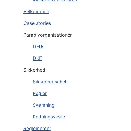
Velkommen
Case stories
Paraplyorganisationer
DFfR
DKF
Sikkerhed
Sikkerhedschef
Regler
Svømning
Redningsveste
Reglementer