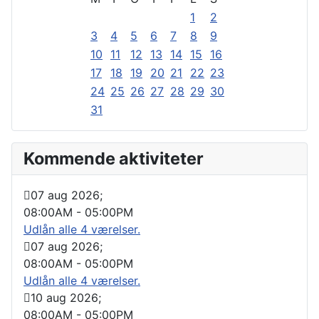
1
2
3
4
5
6
7
8
9
10
11
12
13
14
15
16
17
18
19
20
21
22
23
24
25
26
27
28
29
30
31
Kommende aktiviteter
07 aug 2026
;
08:00AM
-
05:00PM
Udlån alle 4 værelser.
07 aug 2026
;
08:00AM
-
05:00PM
Udlån alle 4 værelser.
10 aug 2026
;
08:00AM
-
05:00PM