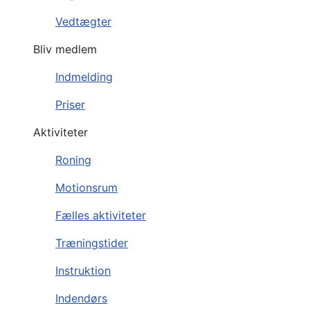
Vedtægter
Bliv medlem
Indmelding
Priser
Aktiviteter
Roning
Motionsrum
Fælles aktiviteter
Træningstider
Instruktion
Indendørs