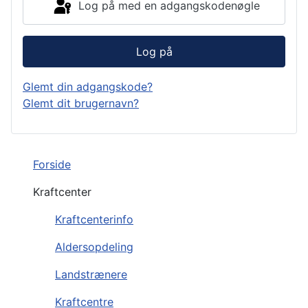
Log på med en adgangskodenøgle
Log på
Glemt din adgangskode?
Glemt dit brugernavn?
Forside
Kraftcenter
Kraftcenterinfo
Aldersopdeling
Landstrænere
Kraftcentre