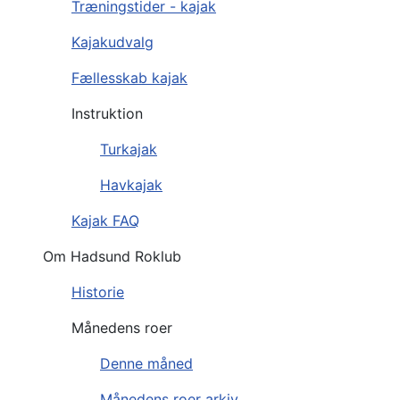
Træningstider - kajak
Kajakudvalg
Fællesskab kajak
Instruktion
Turkajak
Havkajak
Kajak FAQ
Om Hadsund Roklub
Historie
Månedens roer
Denne måned
Månedens roer arkiv