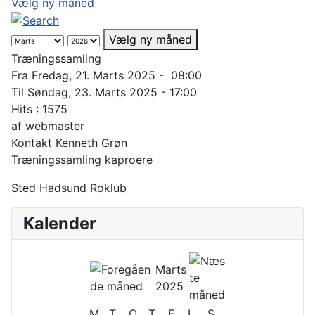
Vælg ny måned
Vælg ny måned
Træningssamling
Fra Fredag, 21. Marts 2025 - 08:00
Til Søndag, 23. Marts 2025 - 17:00
Hits
: 1575
af
webmaster
Kontakt
Kenneth Grøn
Træningssamling kaproere
Sted
Hadsund Roklub
Kalender
Marts
2025
M
T
O
T
F
L
S