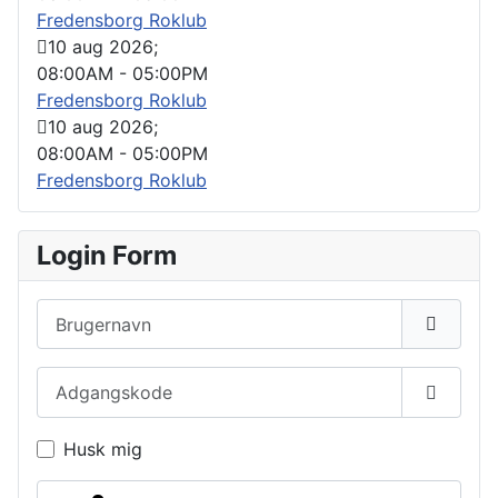
Fredensborg Roklub
10 aug 2026
;
08:00AM
-
05:00PM
Fredensborg Roklub
10 aug 2026
;
08:00AM
-
05:00PM
Fredensborg Roklub
Login Form
Brugernavn
Adgangskode
Vis ad
Husk mig