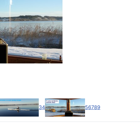
3
4
5
6
7
8
9