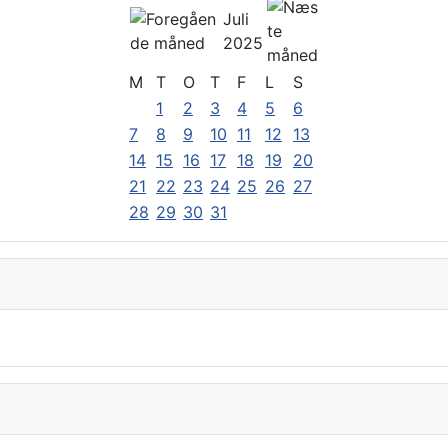
Juli
2025
M
T
O
T
F
L
S
1
2
3
4
5
6
7
8
9
10
11
12
13
14
15
16
17
18
19
20
21
22
23
24
25
26
27
28
29
30
31