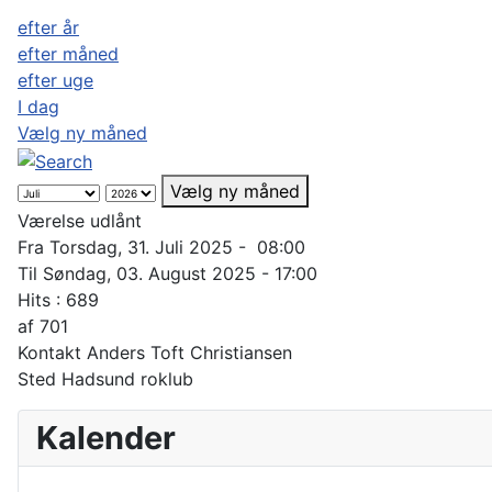
efter år
efter måned
efter uge
I dag
Vælg ny måned
Vælg ny måned
Værelse udlånt
Fra Torsdag, 31. Juli 2025 - 08:00
Til Søndag, 03. August 2025 - 17:00
Hits
: 689
af
701
Kontakt
Anders Toft Christiansen
Sted
Hadsund roklub
Kalender