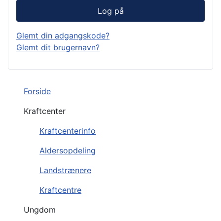
Log på
Glemt din adgangskode?
Glemt dit brugernavn?
Forside
Kraftcenter
Kraftcenterinfo
Aldersopdeling
Landstrænere
Kraftcentre
Ungdom