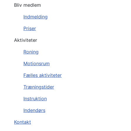
Bliv medlem
Indmelding
Priser
Aktiviteter
Roning
Motionsrum
Fælles aktiviteter
Træningstider
Instruktion
Indendørs
Kontakt