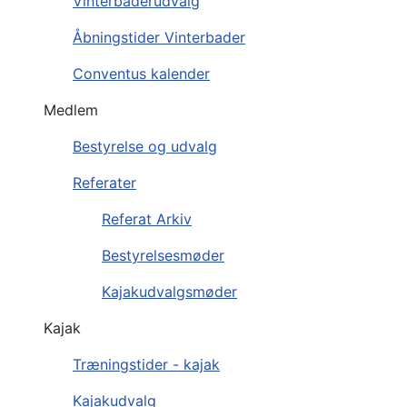
Vinterbaderudvalg
Åbningstider Vinterbader
Conventus kalender
Medlem
Bestyrelse og udvalg
Referater
Referat Arkiv
Bestyrelsesmøder
Kajakudvalgsmøder
Kajak
Træningstider - kajak
Kajakudvalg