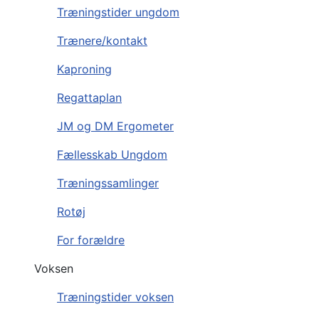
Træningstider ungdom
Trænere/kontakt
Kaproning
Regattaplan
JM og DM Ergometer
Fællesskab Ungdom
Træningssamlinger
Rotøj
For forældre
Voksen
Træningstider voksen