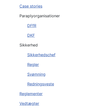
Case stories
Paraplyorganisationer
DFfR
DKF
Sikkerhed
Sikkerhedschef
Regler
Svømning
Redningsveste
Reglementer
Vedtægter