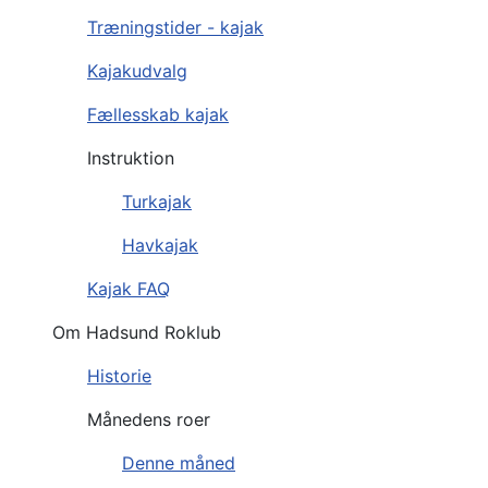
Træningstider - kajak
Kajakudvalg
Fællesskab kajak
Instruktion
Turkajak
Havkajak
Kajak FAQ
Om Hadsund Roklub
Historie
Månedens roer
Denne måned