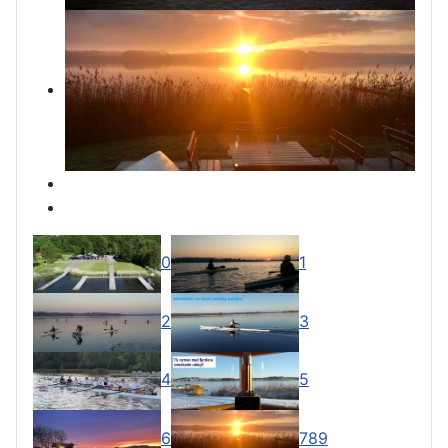
0
1
2
3
4
5
6
7
8
9