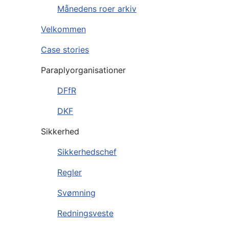
Månedens roer arkiv
Velkommen
Case stories
Paraplyorganisationer
DFfR
DKF
Sikkerhed
Sikkerhedschef
Regler
Svømning
Redningsveste