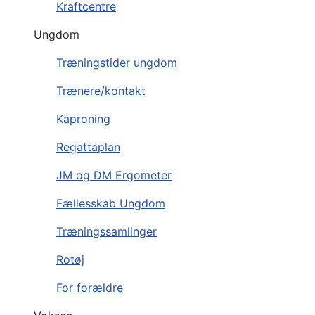
Kraftcentre
Ungdom
Træningstider ungdom
Trænere/kontakt
Kaproning
Regattaplan
JM og DM Ergometer
Fællesskab Ungdom
Træningssamlinger
Rotøj
For forældre