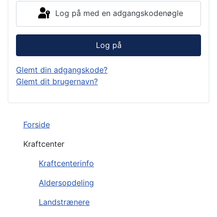
Log på med en adgangskodenøgle
Log på
Glemt din adgangskode?
Glemt dit brugernavn?
Forside
Kraftcenter
Kraftcenterinfo
Aldersopdeling
Landstrænere