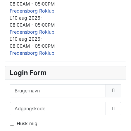
08:00AM
-
05:00PM
Fredensborg Roklub
10 aug 2026
;
08:00AM
-
05:00PM
Fredensborg Roklub
10 aug 2026
;
08:00AM
-
05:00PM
Fredensborg Roklub
Login Form
Brugernavn
Adgangskode
Vis ad
Husk mig