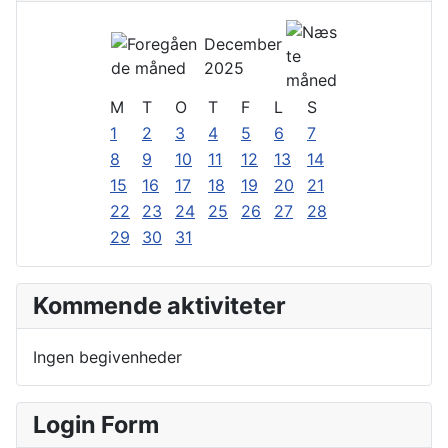
December
2025
M
T
O
T
F
L
S
1
2
3
4
5
6
7
8
9
10
11
12
13
14
15
16
17
18
19
20
21
22
23
24
25
26
27
28
29
30
31
Kommende aktiviteter
Ingen begivenheder
Login Form