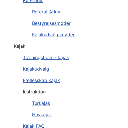
Referater
Referat Arkiv
Bestyrelsesmøder
Kajakudvalgsmøder
Kajak
Træningstider - kajak
Kajakudvalg
Fællesskab kajak
Instruktion
Turkajak
Havkajak
Kajak FAQ