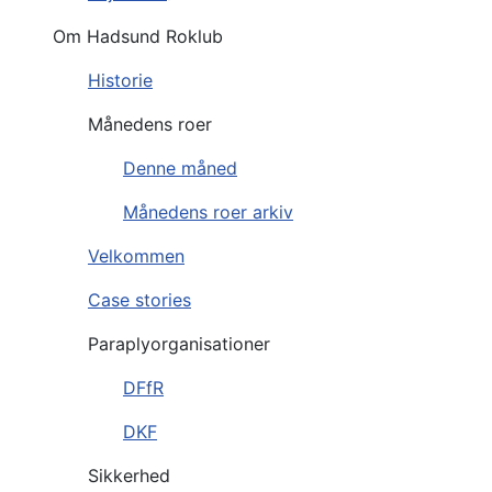
Om Hadsund Roklub
Historie
Månedens roer
Denne måned
Månedens roer arkiv
Velkommen
Case stories
Paraplyorganisationer
DFfR
DKF
Sikkerhed