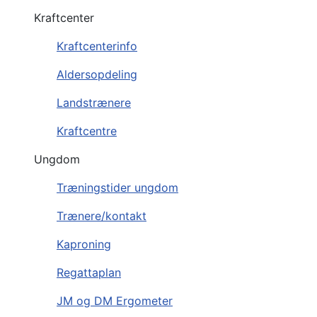
Kraftcenter
Kraftcenterinfo
Aldersopdeling
Landstrænere
Kraftcentre
Ungdom
Træningstider ungdom
Trænere/kontakt
Kaproning
Regattaplan
JM og DM Ergometer