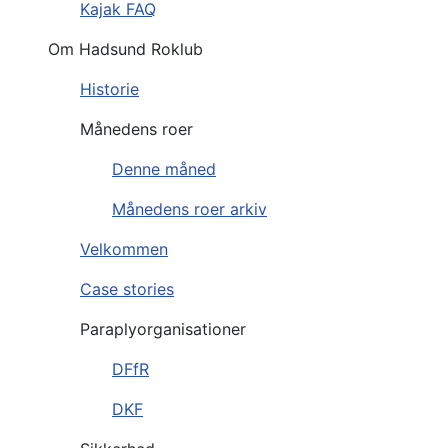
Kajak FAQ
Om Hadsund Roklub
Historie
Månedens roer
Denne måned
Månedens roer arkiv
Velkommen
Case stories
Paraplyorganisationer
DFfR
DKF