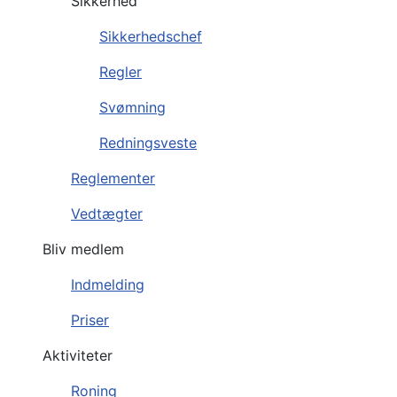
Sikkerhed
Sikkerhedschef
Regler
Svømning
Redningsveste
Reglementer
Vedtægter
Bliv medlem
Indmelding
Priser
Aktiviteter
Roning