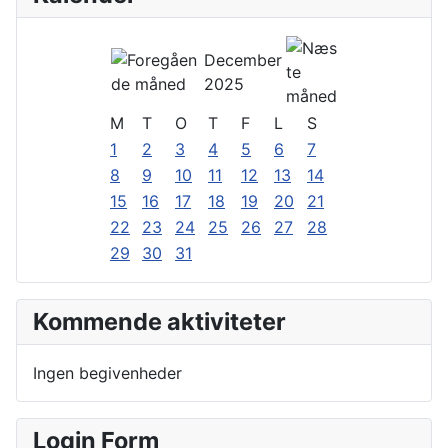
December
2025
M
T
O
T
F
L
S
1
2
3
4
5
6
7
8
9
10
11
12
13
14
15
16
17
18
19
20
21
22
23
24
25
26
27
28
29
30
31
Kommende aktiviteter
Ingen begivenheder
Login Form