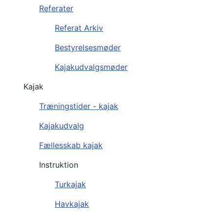
Referater
Referat Arkiv
Bestyrelsesmøder
Kajakudvalgsmøder
Kajak
Træningstider - kajak
Kajakudvalg
Fællesskab kajak
Instruktion
Turkajak
Havkajak