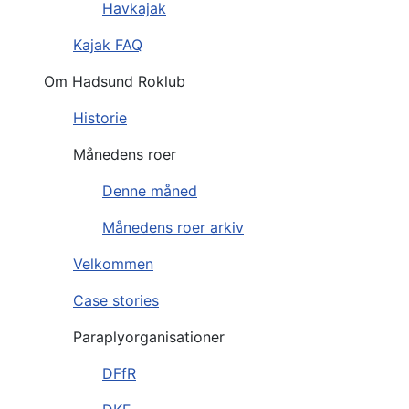
Havkajak
Kajak FAQ
Om Hadsund Roklub
Historie
Månedens roer
Denne måned
Månedens roer arkiv
Velkommen
Case stories
Paraplyorganisationer
DFfR