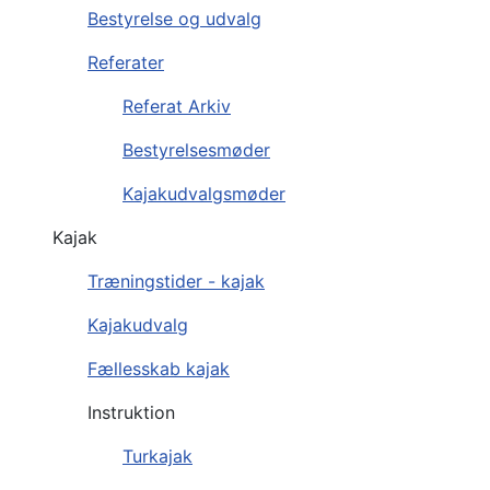
Bestyrelse og udvalg
Referater
Referat Arkiv
Bestyrelsesmøder
Kajakudvalgsmøder
Kajak
Træningstider - kajak
Kajakudvalg
Fællesskab kajak
Instruktion
Turkajak