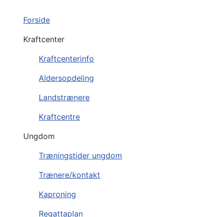
Forside
Kraftcenter
Kraftcenterinfo
Aldersopdeling
Landstrænere
Kraftcentre
Ungdom
Træningstider ungdom
Trænere/kontakt
Kaproning
Regattaplan