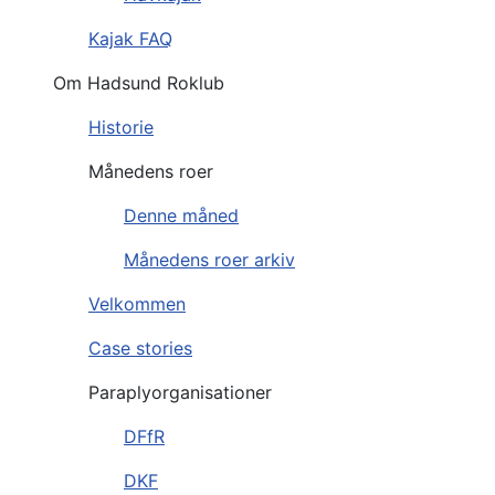
Kajak FAQ
Om Hadsund Roklub
Historie
Månedens roer
Denne måned
Månedens roer arkiv
Velkommen
Case stories
Paraplyorganisationer
DFfR
DKF