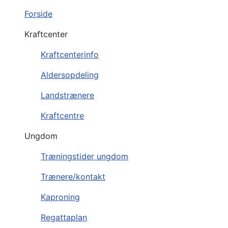
Forside
Kraftcenter
Kraftcenterinfo
Aldersopdeling
Landstrænere
Kraftcentre
Ungdom
Træningstider ungdom
Trænere/kontakt
Kaproning
Regattaplan