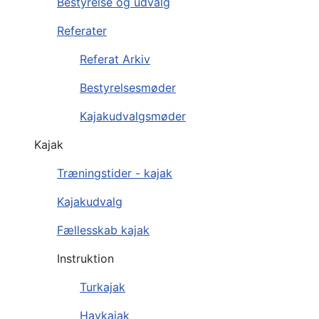
Bestyrelse og udvalg
Referater
Referat Arkiv
Bestyrelsesmøder
Kajakudvalgsmøder
Kajak
Træningstider - kajak
Kajakudvalg
Fællesskab kajak
Instruktion
Turkajak
Havkajak