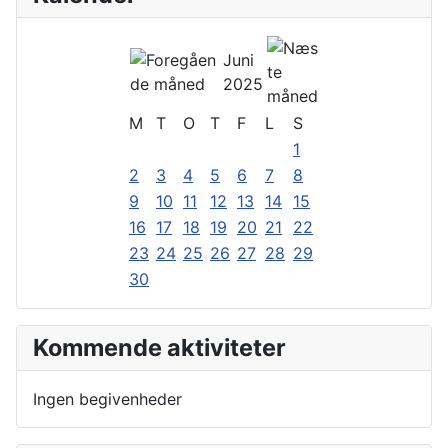
Juni
2025
M
T
O
T
F
L
S
1
2
3
4
5
6
7
8
9
10
11
12
13
14
15
16
17
18
19
20
21
22
23
24
25
26
27
28
29
30
Kommende aktiviteter
Ingen begivenheder