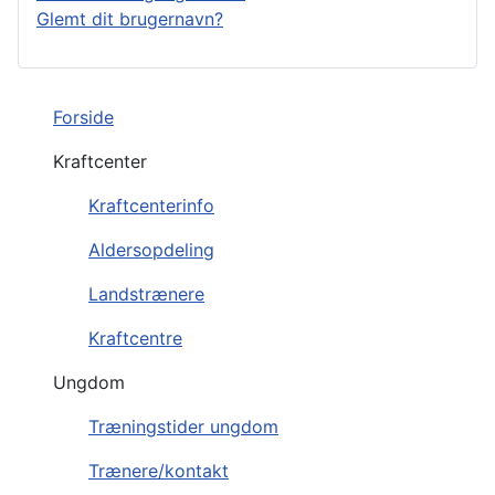
Glemt dit brugernavn?
Forside
Kraftcenter
Kraftcenterinfo
Aldersopdeling
Landstrænere
Kraftcentre
Ungdom
Træningstider ungdom
Trænere/kontakt