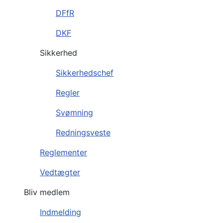
DFfR
DKF
Sikkerhed
Sikkerhedschef
Regler
Svømning
Redningsveste
Reglementer
Vedtægter
Bliv medlem
Indmelding