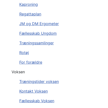
Kaproning
Regattaplan
JM og DM Ergometer
Fællesskab Ungdom
Træningssamlinger
Rotøj
For forældre
Voksen
Træningstider voksen
Kontakt Voksen
Fællesskab Voksen