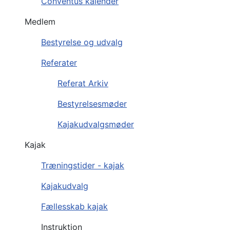
Conventus kalender
Medlem
Bestyrelse og udvalg
Referater
Referat Arkiv
Bestyrelsesmøder
Kajakudvalgsmøder
Kajak
Træningstider - kajak
Kajakudvalg
Fællesskab kajak
Instruktion