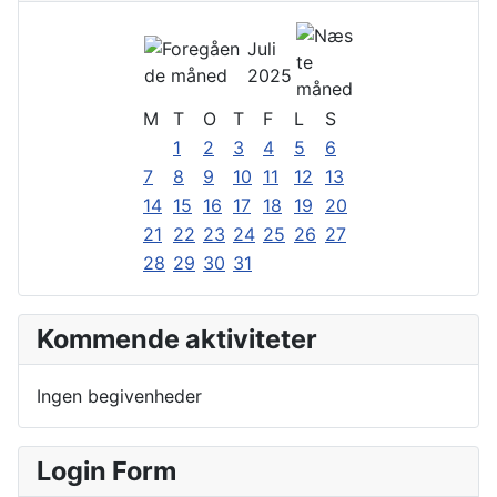
Juli
2025
M
T
O
T
F
L
S
1
2
3
4
5
6
7
8
9
10
11
12
13
14
15
16
17
18
19
20
21
22
23
24
25
26
27
28
29
30
31
Kommende aktiviteter
Ingen begivenheder
Login Form