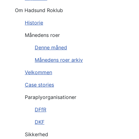
Om Hadsund Roklub
Historie
Månedens roer
Denne måned
Månedens roer arkiv
Velkommen
Case stories
Paraplyorganisationer
DFfR
DKF
Sikkerhed