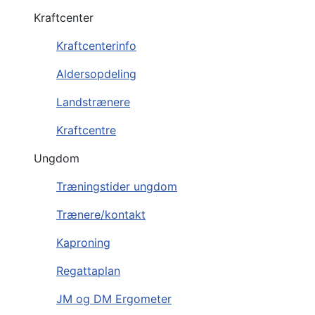
Kraftcenter
Kraftcenterinfo
Aldersopdeling
Landstrænere
Kraftcentre
Ungdom
Træningstider ungdom
Trænere/kontakt
Kaproning
Regattaplan
JM og DM Ergometer