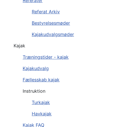
Referater
Referat Arkiv
Bestyrelsesmøder
Kajakudvalgsmøder
Kajak
Træningstider - kajak
Kajakudvalg
Fællesskab kajak
Instruktion
Turkajak
Havkajak
Kajak FAQ