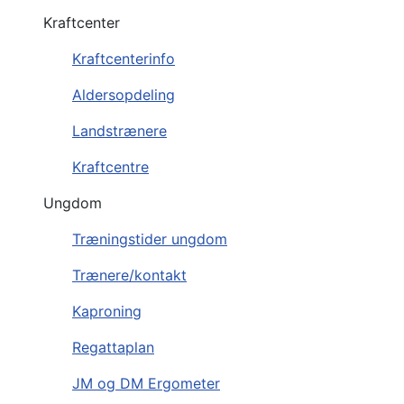
Kraftcenter
Kraftcenterinfo
Aldersopdeling
Landstrænere
Kraftcentre
Ungdom
Træningstider ungdom
Trænere/kontakt
Kaproning
Regattaplan
JM og DM Ergometer