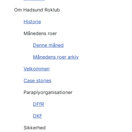
Om Hadsund Roklub
Historie
Månedens roer
Denne måned
Månedens roer arkiv
Velkommen
Case stories
Paraplyorganisationer
DFfR
DKF
Sikkerhed