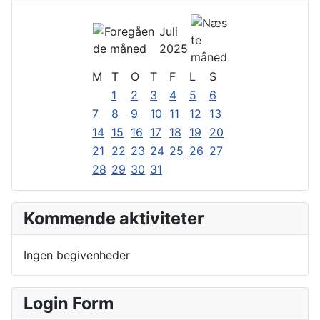
Juli
2025
M
T
O
T
F
L
S
1
2
3
4
5
6
7
8
9
10
11
12
13
14
15
16
17
18
19
20
21
22
23
24
25
26
27
28
29
30
31
Kommende aktiviteter
Ingen begivenheder
Login Form