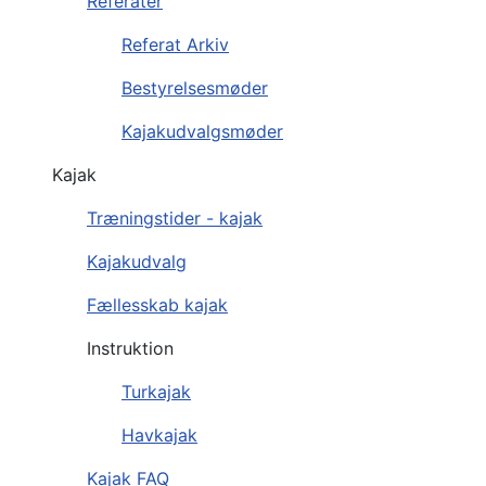
Referater
Referat Arkiv
Bestyrelsesmøder
Kajakudvalgsmøder
Kajak
Træningstider - kajak
Kajakudvalg
Fællesskab kajak
Instruktion
Turkajak
Havkajak
Kajak FAQ