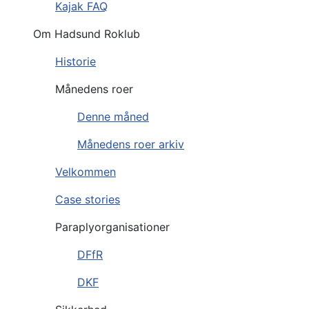
Kajak FAQ
Om Hadsund Roklub
Historie
Månedens roer
Denne måned
Månedens roer arkiv
Velkommen
Case stories
Paraplyorganisationer
DFfR
DKF