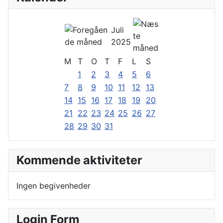
Juli
2025
M
T
O
T
F
L
S
1
2
3
4
5
6
7
8
9
10
11
12
13
14
15
16
17
18
19
20
21
22
23
24
25
26
27
28
29
30
31
Kommende aktiviteter
Ingen begivenheder
Login Form