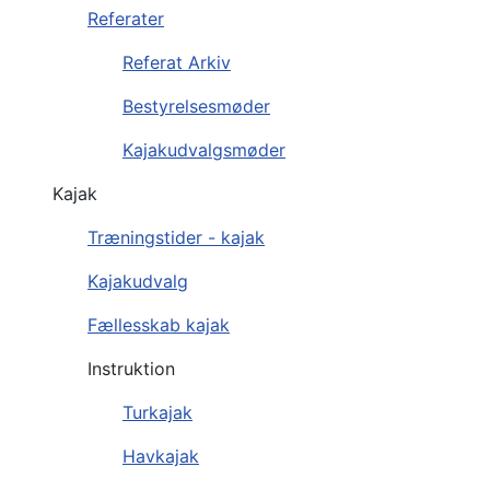
Referater
Referat Arkiv
Bestyrelsesmøder
Kajakudvalgsmøder
Kajak
Træningstider - kajak
Kajakudvalg
Fællesskab kajak
Instruktion
Turkajak
Havkajak