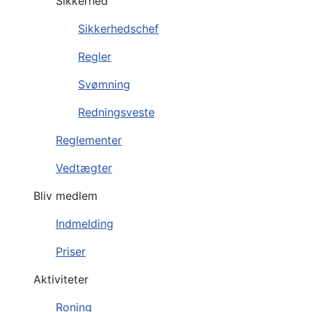
Sikkerhed
Sikkerhedschef
Regler
Svømning
Redningsveste
Reglementer
Vedtægter
Bliv medlem
Indmelding
Priser
Aktiviteter
Roning