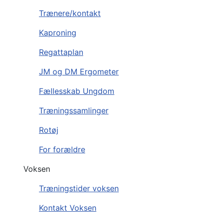
Trænere/kontakt
Kaproning
Regattaplan
JM og DM Ergometer
Fællesskab Ungdom
Træningssamlinger
Rotøj
For forældre
Voksen
Træningstider voksen
Kontakt Voksen