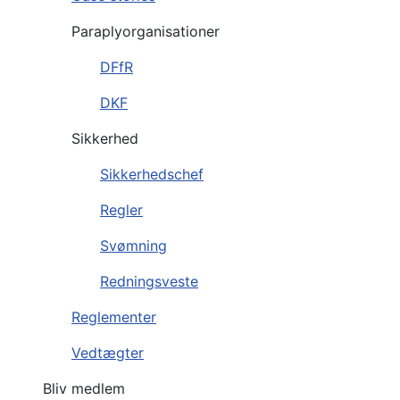
Paraplyorganisationer
DFfR
DKF
Sikkerhed
Sikkerhedschef
Regler
Svømning
Redningsveste
Reglementer
Vedtægter
Bliv medlem