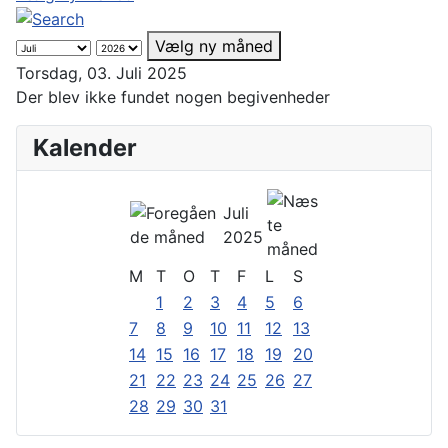
Vælg ny måned
Torsdag, 03. Juli 2025
Der blev ikke fundet nogen begivenheder
Kalender
Juli
2025
M
T
O
T
F
L
S
1
2
3
4
5
6
7
8
9
10
11
12
13
14
15
16
17
18
19
20
21
22
23
24
25
26
27
28
29
30
31