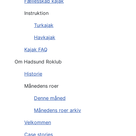
Fællesskab kajak
Instruktion
Turkajak
Havkajak
Kajak FAQ
Om Hadsund Roklub
Historie
Månedens roer
Denne måned
Månedens roer arkiv
Velkommen
Case stories