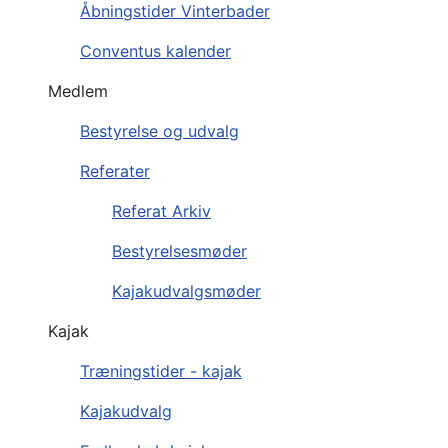
Åbningstider Vinterbader
Conventus kalender
Medlem
Bestyrelse og udvalg
Referater
Referat Arkiv
Bestyrelsesmøder
Kajakudvalgsmøder
Kajak
Træningstider - kajak
Kajakudvalg