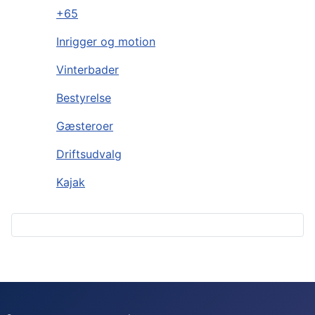
+65
Inrigger og motion
Vinterbader
Bestyrelse
Gæsteroer
Driftsudvalg
Kajak