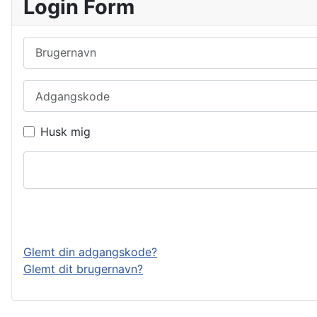
Login Form
Brugernavn
Adgangskode
Husk mig
Glemt din adgangskode?
Glemt dit brugernavn?