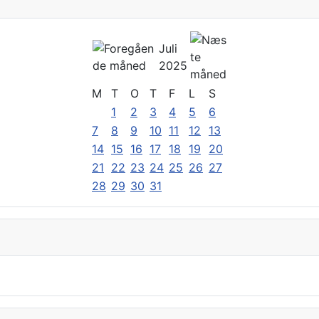
Juli
2025
M
T
O
T
F
L
S
1
2
3
4
5
6
7
8
9
10
11
12
13
14
15
16
17
18
19
20
21
22
23
24
25
26
27
28
29
30
31