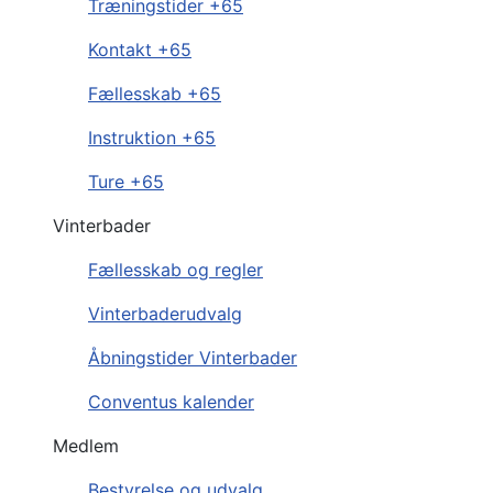
Træningstider +65
Kontakt +65
Fællesskab +65
Instruktion +65
Ture +65
Vinterbader
Fællesskab og regler
Vinterbaderudvalg
Åbningstider Vinterbader
Conventus kalender
Medlem
Bestyrelse og udvalg