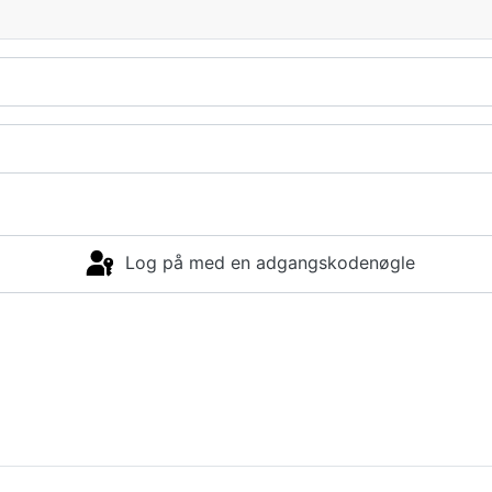
Log på med en adgangskodenøgle
Log på