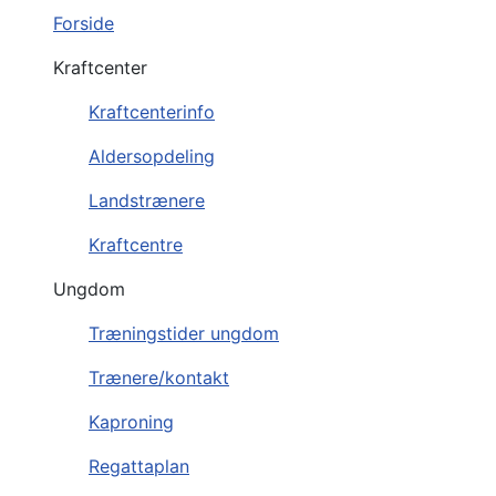
Forside
Kraftcenter
Kraftcenterinfo
Aldersopdeling
Landstrænere
Kraftcentre
Ungdom
Træningstider ungdom
Trænere/kontakt
Kaproning
Regattaplan