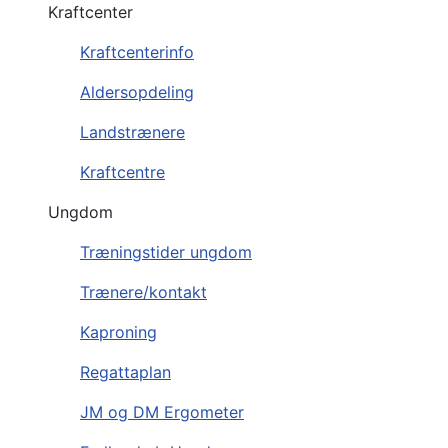
Kraftcenter
Kraftcenterinfo
Aldersopdeling
Landstrænere
Kraftcentre
Ungdom
Træningstider ungdom
Trænere/kontakt
Kaproning
Regattaplan
JM og DM Ergometer