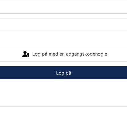
Log på med en adgangskodenøgle
Log på