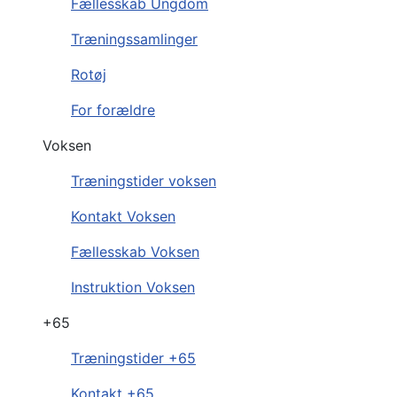
Fællesskab Ungdom
Træningssamlinger
Rotøj
For forældre
Voksen
Træningstider voksen
Kontakt Voksen
Fællesskab Voksen
Instruktion Voksen
+65
Træningstider +65
Kontakt +65