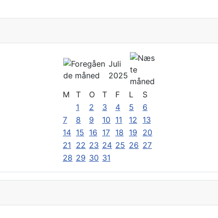
Juli
2025
M
T
O
T
F
L
S
1
2
3
4
5
6
7
8
9
10
11
12
13
14
15
16
17
18
19
20
21
22
23
24
25
26
27
28
29
30
31