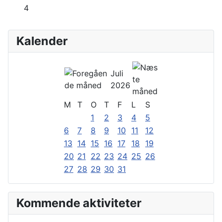
4
Kalender
Juli
2026
M
T
O
T
F
L
S
1
2
3
4
5
6
7
8
9
10
11
12
13
14
15
16
17
18
19
20
21
22
23
24
25
26
27
28
29
30
31
Kommende aktiviteter