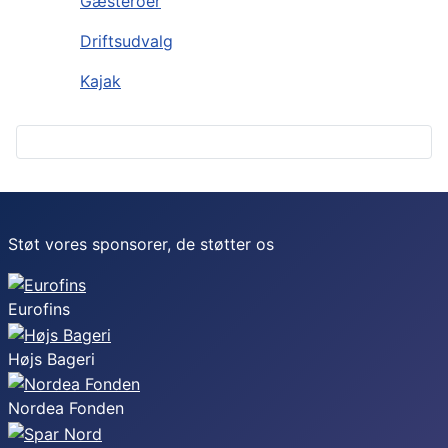
Gæsteroer
Driftsudvalg
Kajak
Støt vores sponsorer, de støtter os
Eurofins
Højs Bageri
Nordea Fonden