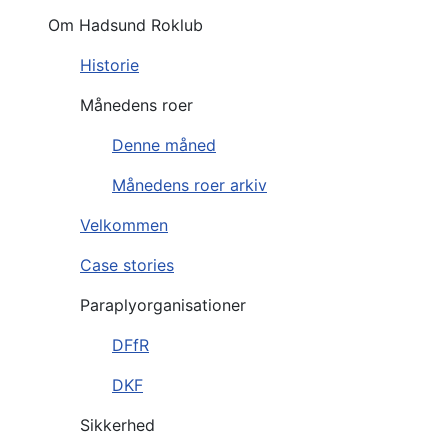
Om Hadsund Roklub
Historie
Månedens roer
Denne måned
Månedens roer arkiv
Velkommen
Case stories
Paraplyorganisationer
DFfR
DKF
Sikkerhed