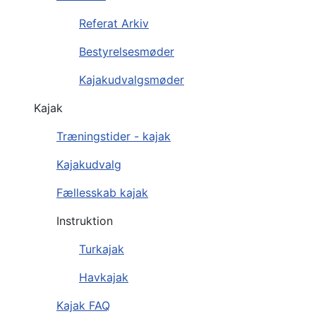
Referat Arkiv
Bestyrelsesmøder
Kajakudvalgsmøder
Kajak
Træningstider - kajak
Kajakudvalg
Fællesskab kajak
Instruktion
Turkajak
Havkajak
Kajak FAQ