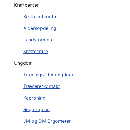
Kraftcenter
Kraftcenterinfo
Aldersopdeling
Landstrænere
Kraftcentre
Ungdom
Træningstider ungdom
Trænere/kontakt
Kaproning
Regattaplan
JM og DM Ergometer