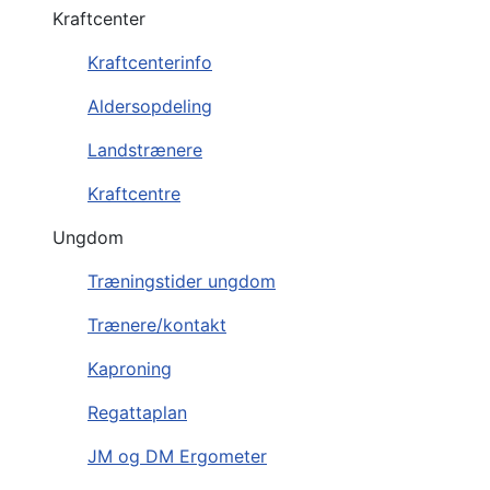
Kraftcenter
Kraftcenterinfo
Aldersopdeling
Landstrænere
Kraftcentre
Ungdom
Træningstider ungdom
Trænere/kontakt
Kaproning
Regattaplan
JM og DM Ergometer