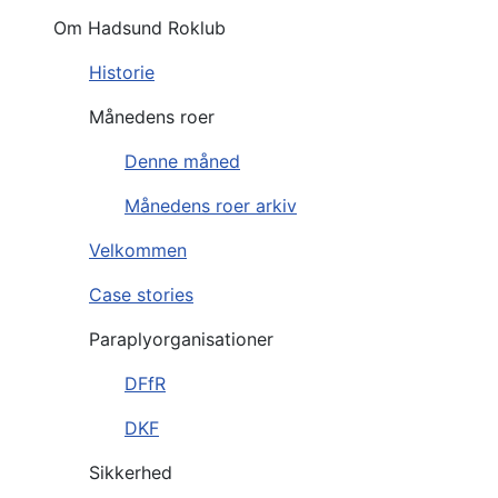
Om Hadsund Roklub
Historie
Månedens roer
Denne måned
Månedens roer arkiv
Velkommen
Case stories
Paraplyorganisationer
DFfR
DKF
Sikkerhed