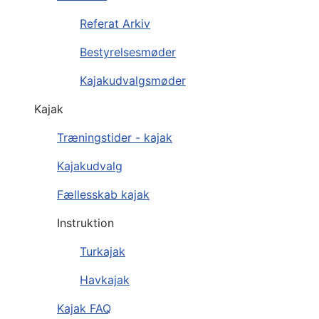
Referat Arkiv
Bestyrelsesmøder
Kajakudvalgsmøder
Kajak
Træningstider - kajak
Kajakudvalg
Fællesskab kajak
Instruktion
Turkajak
Havkajak
Kajak FAQ