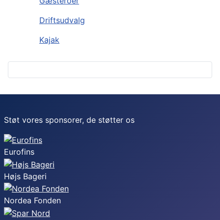
Gæsteroer
Driftsudvalg
Kajak
Støt vores sponsorer, de støtter os
Eurofins
Højs Bageri
Nordea Fonden