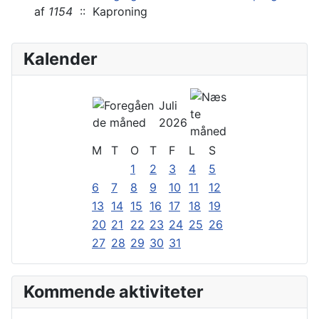
af
1154
:: Kaproning
Kalender
Juli
2026
M
T
O
T
F
L
S
1
2
3
4
5
6
7
8
9
10
11
12
13
14
15
16
17
18
19
20
21
22
23
24
25
26
27
28
29
30
31
Kommende aktiviteter