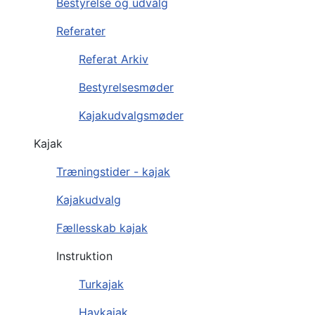
Bestyrelse og udvalg
Referater
Referat Arkiv
Bestyrelsesmøder
Kajakudvalgsmøder
Kajak
Træningstider - kajak
Kajakudvalg
Fællesskab kajak
Instruktion
Turkajak
Havkajak