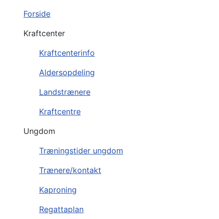
Forside
Kraftcenter
Kraftcenterinfo
Aldersopdeling
Landstrænere
Kraftcentre
Ungdom
Træningstider ungdom
Trænere/kontakt
Kaproning
Regattaplan