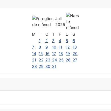
Juli
2025
M
T
O
T
F
L
S
1
2
3
4
5
6
7
8
9
10
11
12
13
14
15
16
17
18
19
20
21
22
23
24
25
26
27
28
29
30
31