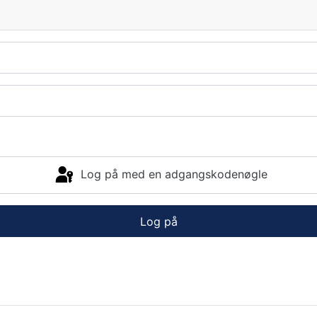
Log på med en adgangskodenøgle
Log på