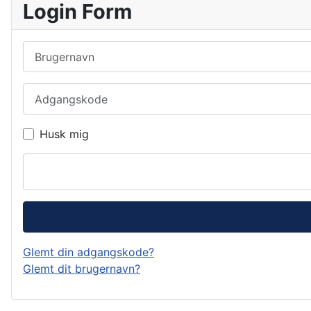
Login Form
Brugernavn
Adgangskode
Husk mig
Glemt din adgangskode?
Glemt dit brugernavn?