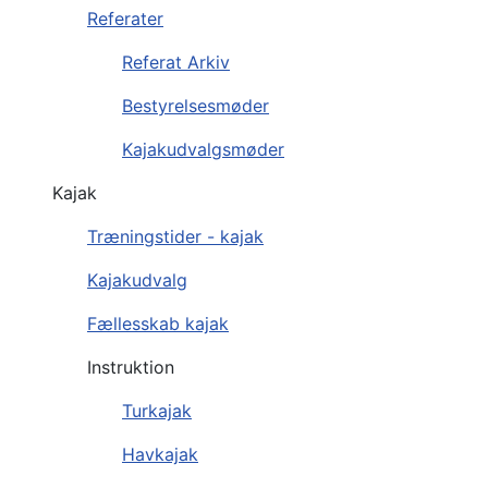
Referater
Referat Arkiv
Bestyrelsesmøder
Kajakudvalgsmøder
Kajak
Træningstider - kajak
Kajakudvalg
Fællesskab kajak
Instruktion
Turkajak
Havkajak