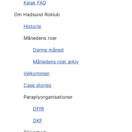
Kajak FAQ
Om Hadsund Roklub
Historie
Månedens roer
Denne måned
Månedens roer arkiv
Velkommen
Case stories
Paraplyorganisationer
DFfR
DKF