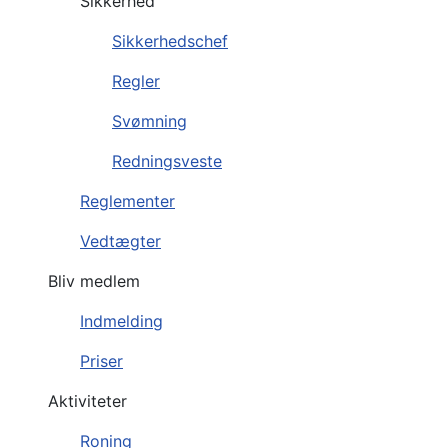
Sikkerhed
Sikkerhedschef
Regler
Svømning
Redningsveste
Reglementer
Vedtægter
Bliv medlem
Indmelding
Priser
Aktiviteter
Roning