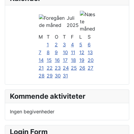
Juli
2025
M
T
O
T
F
L
S
1
2
3
4
5
6
7
8
9
10
11
12
13
14
15
16
17
18
19
20
21
22
23
24
25
26
27
28
29
30
31
Kommende aktiviteter
Ingen begivenheder
Login Form