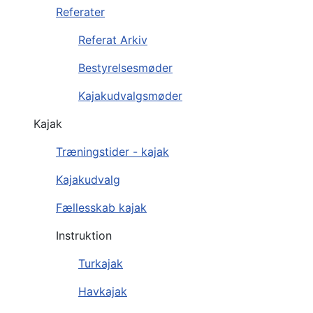
Referater
Referat Arkiv
Bestyrelsesmøder
Kajakudvalgsmøder
Kajak
Træningstider - kajak
Kajakudvalg
Fællesskab kajak
Instruktion
Turkajak
Havkajak