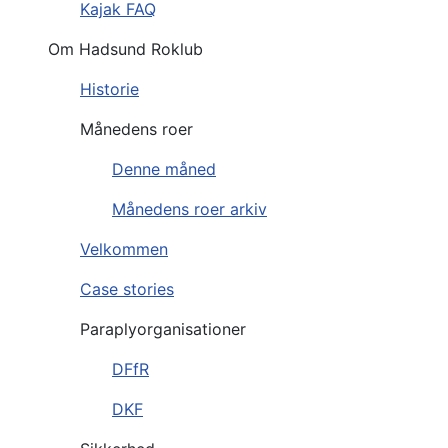
Kajak FAQ
Om Hadsund Roklub
Historie
Månedens roer
Denne måned
Månedens roer arkiv
Velkommen
Case stories
Paraplyorganisationer
DFfR
DKF