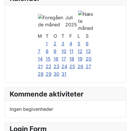
Juli
2025
M
T
O
T
F
L
S
1
2
3
4
5
6
7
8
9
10
11
12
13
14
15
16
17
18
19
20
21
22
23
24
25
26
27
28
29
30
31
Kommende aktiviteter
Ingen begivenheder
Login Form