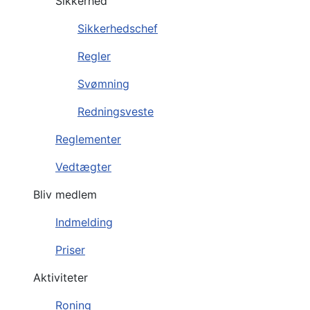
Sikkerhed
Sikkerhedschef
Regler
Svømning
Redningsveste
Reglementer
Vedtægter
Bliv medlem
Indmelding
Priser
Aktiviteter
Roning