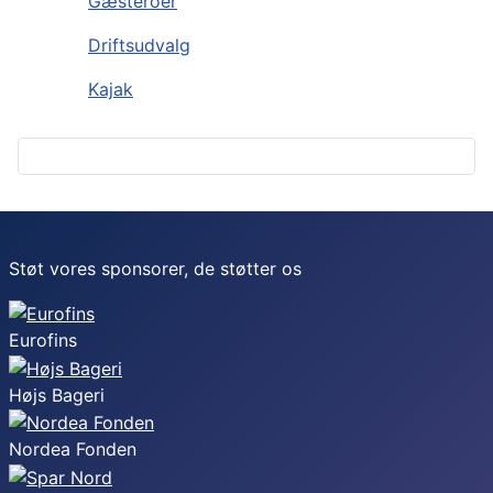
Gæsteroer
Driftsudvalg
Kajak
Støt vores sponsorer, de støtter os
Eurofins
Højs Bageri
Nordea Fonden