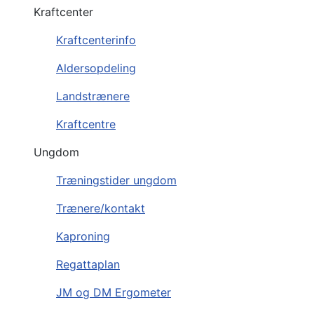
Kraftcenter
Kraftcenterinfo
Aldersopdeling
Landstrænere
Kraftcentre
Ungdom
Træningstider ungdom
Trænere/kontakt
Kaproning
Regattaplan
JM og DM Ergometer