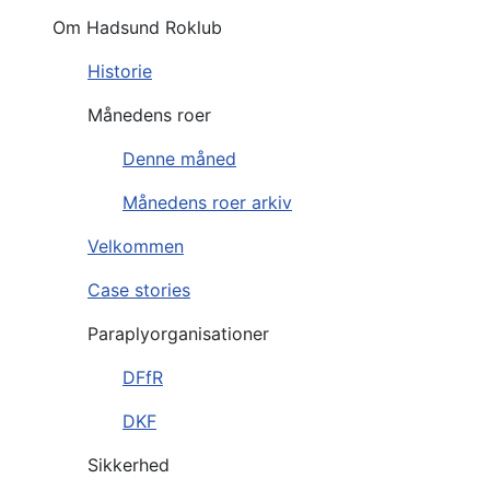
Om Hadsund Roklub
Historie
Månedens roer
Denne måned
Månedens roer arkiv
Velkommen
Case stories
Paraplyorganisationer
DFfR
DKF
Sikkerhed