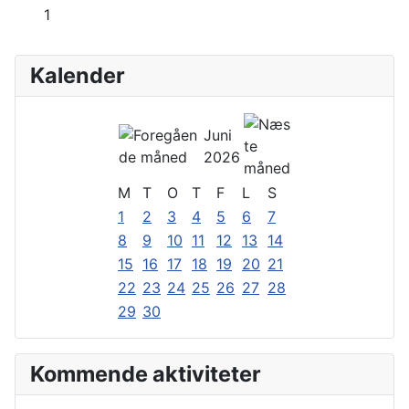
1
Kalender
Juni
2026
M
T
O
T
F
L
S
1
2
3
4
5
6
7
8
9
10
11
12
13
14
15
16
17
18
19
20
21
22
23
24
25
26
27
28
29
30
Kommende aktiviteter