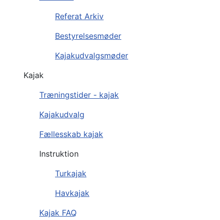
Referat Arkiv
Bestyrelsesmøder
Kajakudvalgsmøder
Kajak
Træningstider - kajak
Kajakudvalg
Fællesskab kajak
Instruktion
Turkajak
Havkajak
Kajak FAQ