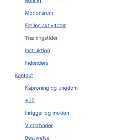
Roning
Motionsrum
Fælles aktiviteter
Træningstider
Instruktion
Indendørs
Kontakt
Kaproning og ungdom
+65
Inrigger og motion
Vinterbader
Bestyrelse