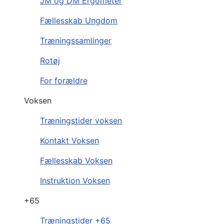
JM og DM Ergometer
Fællesskab Ungdom
Træningssamlinger
Rotøj
For forældre
Voksen
Træningstider voksen
Kontakt Voksen
Fællesskab Voksen
Instruktion Voksen
+65
Træningstider +65