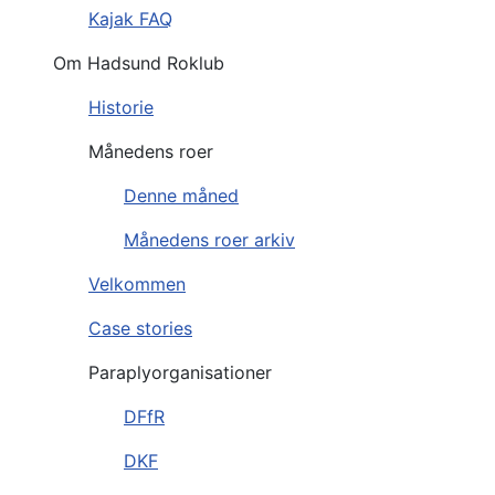
Kajak FAQ
Om Hadsund Roklub
Historie
Månedens roer
Denne måned
Månedens roer arkiv
Velkommen
Case stories
Paraplyorganisationer
DFfR
DKF