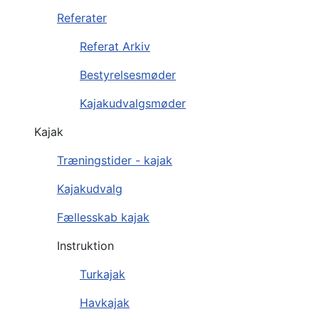
Referater
Referat Arkiv
Bestyrelsesmøder
Kajakudvalgsmøder
Kajak
Træningstider - kajak
Kajakudvalg
Fællesskab kajak
Instruktion
Turkajak
Havkajak