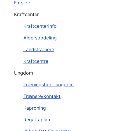
Forside
Kraftcenter
Kraftcenterinfo
Aldersopdeling
Landstrænere
Kraftcentre
Ungdom
Træningstider ungdom
Trænere/kontakt
Kaproning
Regattaplan