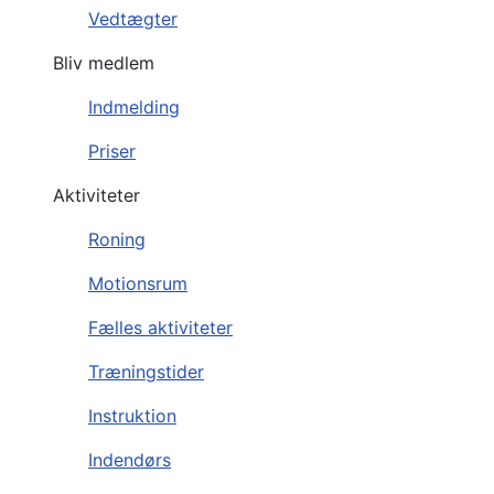
Vedtægter
Bliv medlem
Indmelding
Priser
Aktiviteter
Roning
Motionsrum
Fælles aktiviteter
Træningstider
Instruktion
Indendørs