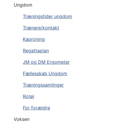
Ungdom
Træningstider ungdom
Trænere/kontakt
Kaproning
Regattaplan
JM og DM Ergometer
Fællesskab Ungdom
Træningssamlinger
Rotøj
For forældre
Voksen