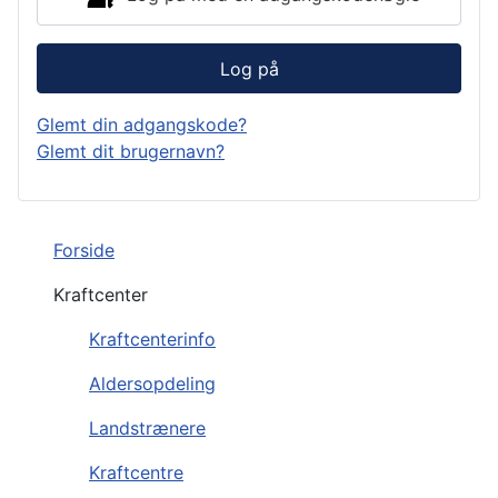
Log på
Glemt din adgangskode?
Glemt dit brugernavn?
Forside
Kraftcenter
Kraftcenterinfo
Aldersopdeling
Landstrænere
Kraftcentre