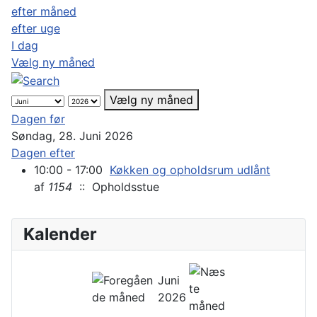
efter måned
efter uge
I dag
Vælg ny måned
Vælg ny måned
Dagen før
Søndag, 28. Juni 2026
Dagen efter
10:00 - 17:00
Køkken og opholdsrum udlånt
af
1154
:: Opholdsstue
Kalender
Juni
2026