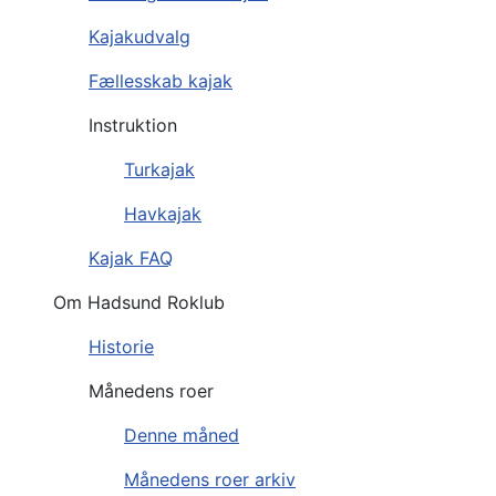
Kajakudvalg
Fællesskab kajak
Instruktion
Turkajak
Havkajak
Kajak FAQ
Om Hadsund Roklub
Historie
Månedens roer
Denne måned
Månedens roer arkiv