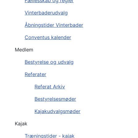
Fællesskab og regler
Vinterbaderudvalg
Åbningstider Vinterbader
Conventus kalender
Medlem
Bestyrelse og udvalg
Referater
Referat Arkiv
Bestyrelsesmøder
Kajakudvalgsmøder
Kajak
Træningstider - kajak