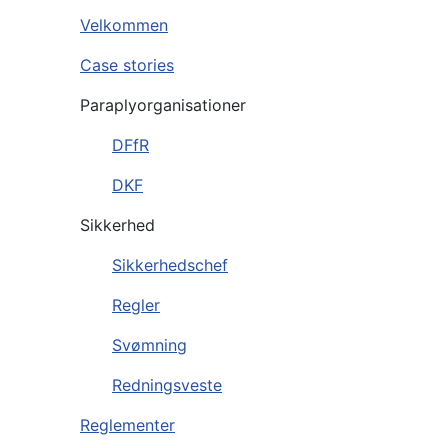
Velkommen
Case stories
Paraplyorganisationer
DFfR
DKF
Sikkerhed
Sikkerhedschef
Regler
Svømning
Redningsveste
Reglementer